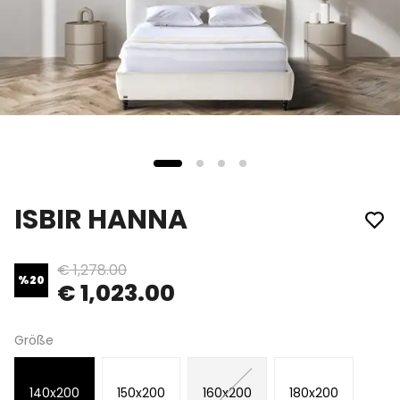
ISBIR HANNA
€ 1,278.00
%
20
€ 1,023.00
Größe
140x200
150x200
160x200
180x200