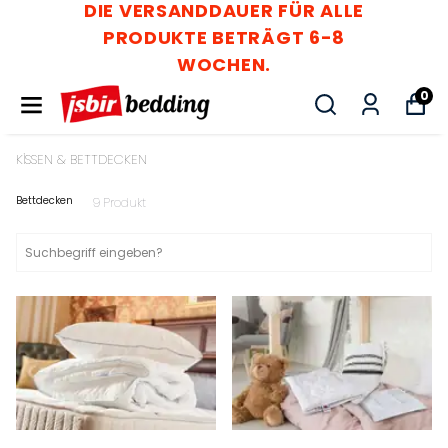
DAUER FÜR ALLE
DIE VERSAND
 BETRÄGT 6-8
PRODUKTE
CHEN.
WO
0
KİSSEN & BETTDECKEN
Bettdecken
9
Produkt