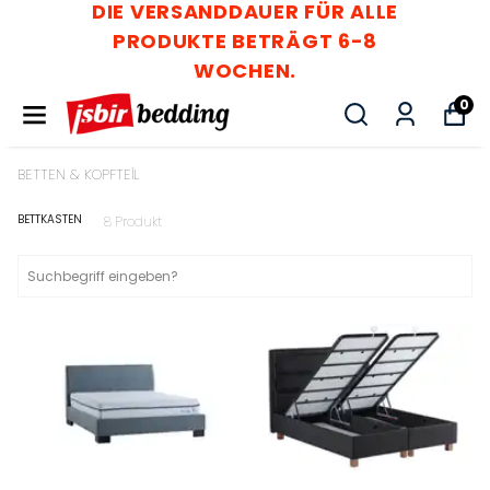
DIE VERSANDDAUER FÜR ALLE
PRODUKTE BETRÄGT 6-8
WOCHEN.
0
BETTEN & KOPFTEİL
BETTKASTEN
8
Produkt