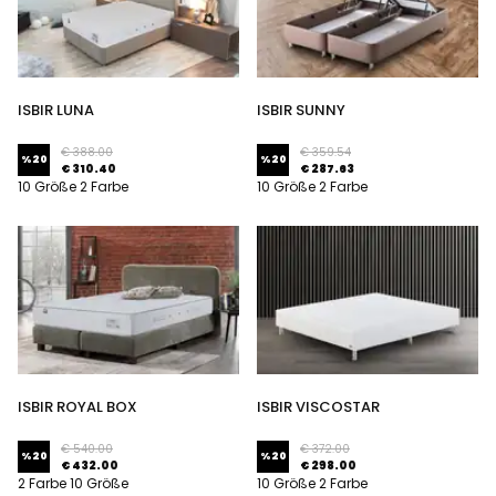
ISBIR LUNA
ISBIR SUNNY
€ 388.00
€ 359.54
%
20
%
20
€ 310.40
€ 287.63
10 Größe 2 Farbe
10 Größe 2 Farbe
ISBIR ROYAL BOX
ISBIR VISCOSTAR
€ 540.00
€ 372.00
%
20
%
20
€ 432.00
€ 298.00
2 Farbe 10 Größe
10 Größe 2 Farbe