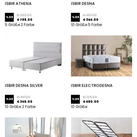
ISBIR ATHENA
ISBIR DESNA
€ 985.00
€ 457.00
%
20
%
20
€ 788.00
€ 366.00
5 Größe 2 Farbe
10 Größe 5 Farbe
ISBIR DESNA SILVER
ISBIR ELECTRODESNA
€ 447.00
€ 725.00
%
20
%
20
€ 358.00
€ 580.00
10 Größe 2 Farbe
10 Größe