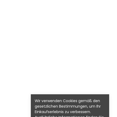
Wir verwenden Cookies gemäß den
gesetzlichen Bestimmungen, um Ihr
Einkaufserlebnis zu verbessern.