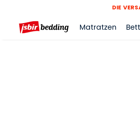
DIE VER
Matratzen
Bet