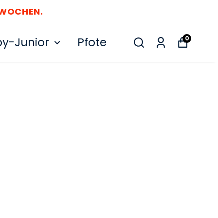
 WOCHEN.
0
y-Junior
Pfote