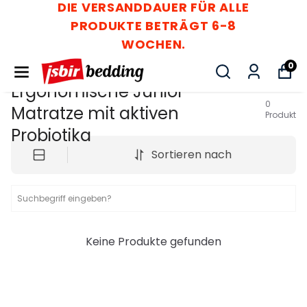
DIE VERSANDDAUER FÜR ALLE
PRODUKTE BETRÄGT 6-8
WOCHEN.
0
Ergonomische Junior-
0
Matratze mit aktiven
Produkt
Probiotika
Sortieren nach
Keine Produkte gefunden