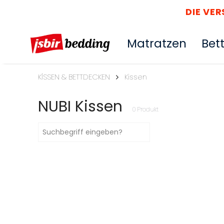
DIE VERSANDDAUER FÜ
Matratzen
Bet
KİSSEN & BETTDECKEN
Kissen
NUBI Kissen
0
Produkt