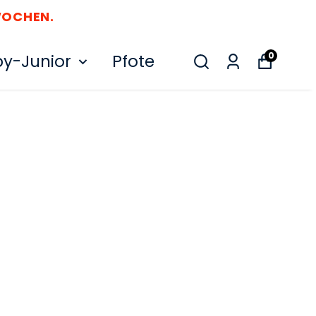
0
y-Junior
Pfote