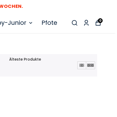
 WOCHEN.
0
y-Junior
Pfote
Älteste Produkte