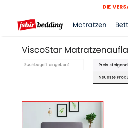
DIE VER
Matratzen
Bet
ViscoStar Matratzenaufl
Preis steigend
Neueste Prod