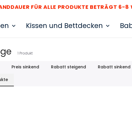
SANDDAUER FÜR ALLE PRODUKTE BETRÄGT 6-8
ten
Kissen und Bettdecken
Bab
age
1
Produkt
Preis sinkend
Rabatt steigend
Rabatt sinkend
ukte