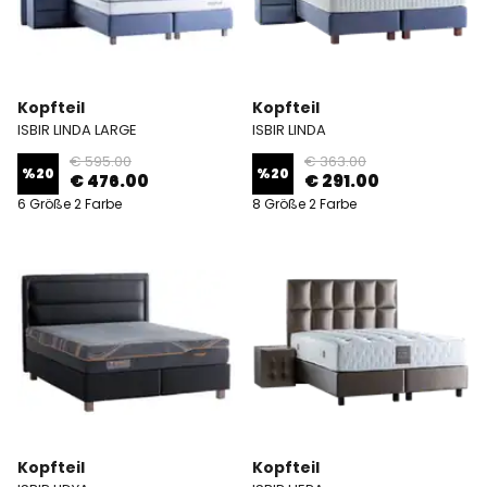
Kopfteil
Kopfteil
ISBIR LINDA LARGE
ISBIR LINDA
€ 595.00
€ 363.00
%
20
%
20
€ 476.00
€ 291.00
6 Größe 2 Farbe
8 Größe 2 Farbe
Kopfteil
Kopfteil