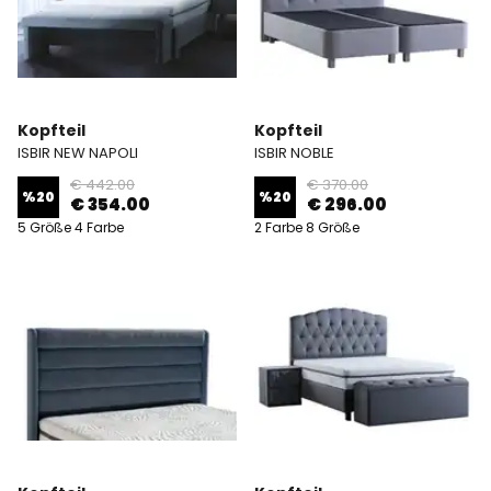
Kopfteil
Kopfteil
ISBIR NEW NAPOLI
ISBIR NOBLE
€ 442.00
€ 370.00
%
20
%
20
€ 354.00
€ 296.00
5 Größe 4 Farbe
2 Farbe 8 Größe