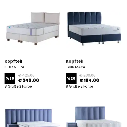
Kopfteil
Kopfteil
ISBIR NORA
ISBIR MAYA
€ 425.00
€ 230.00
%
20
%
20
€ 340.00
€ 184.00
8 Größe 2 Farbe
8 Größe 2 Farbe