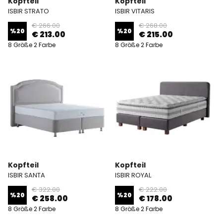
Kopfteil
Kopfteil
ISBIR STRATO
ISBIR VITARIS
€ 266.00
€ 268.00
%
20
%
20
€ 213.00
€ 215.00
8 Größe 2 Farbe
8 Größe 2 Farbe
Kopfteil
Kopfteil
ISBIR SANTA
ISBIR ROYAL
€ 322.00
€ 222.00
%
20
%
20
€ 258.00
€ 178.00
8 Größe 2 Farbe
8 Größe 2 Farbe