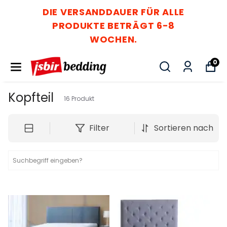
E
DIE VERSANDDAUER FÜR ALL
PRODUKTE BETRÄGT 6-8
WOCHEN.
0
Kopfteil
16
Produkt
Filter
Sortieren nach