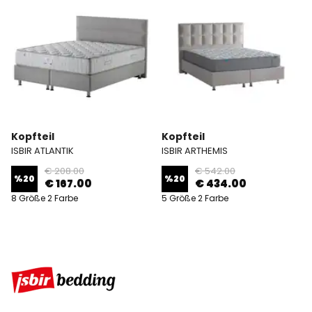
Kopfteil
Kopfteil
ISBIR ATLANTIK
ISBIR ARTHEMIS
€ 208.00
€ 542.00
%
20
%
20
€ 167.00
€ 434.00
8 Größe 2 Farbe
5 Größe 2 Farbe