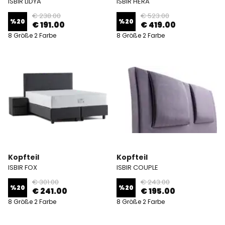
ISBIR LIDYA
ISBIR HERA
€ 238.00
€ 523.00
%
20
%
20
€ 191.00
€ 419.00
8 Größe 2 Farbe
8 Größe 2 Farbe
Kopfteil
Kopfteil
ISBIR FOX
ISBIR COUPLE
€ 301.00
€ 243.00
%
20
%
20
€ 241.00
€ 195.00
8 Größe 2 Farbe
8 Größe 2 Farbe