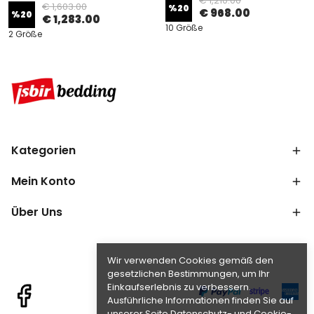
€ 1,210.00
€ 1,603.00
%
20
€ 968.00
%
20
€ 1,283.00
10 Größe
2 Größe
Kategorien
Mein Konto
Über Uns
Wir verwenden Cookies gemäß den
gesetzlichen Bestimmungen, um Ihr
Einkaufserlebnis zu verbessern.
Ausführliche Informationen finden Sie auf
unserer Seite Datenschutz- und Cookie-