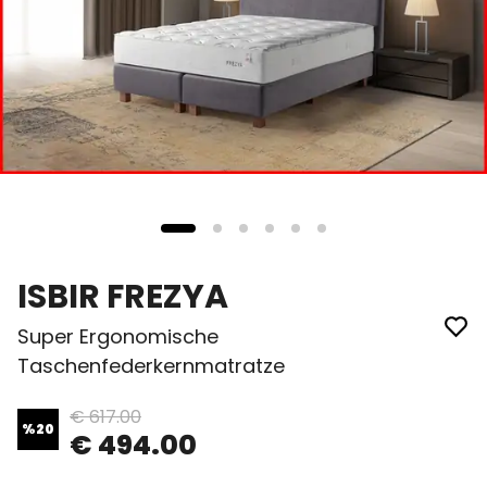
ISBIR FREZYA
Super Ergonomische
Taschenfederkernmatratze
€ 617.00
%
20
€ 494.00