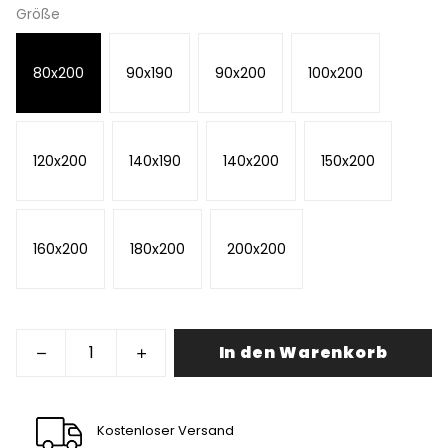
Größe
80x200
90x190
90x200
100x200
120x200
140x190
140x200
150x200
160x200
180x200
200x200
In den Warenkorb
Kostenloser Versand