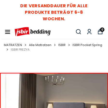
DIE VERSANDDAUER FÜR ALLE
PRODUKTE BETRÄGT 6-8
WOCHEN.
0
MATRATZEN
Alle Matratzen
ISBIR
ISBIR Pocket Spring
ISBIR FREZYA