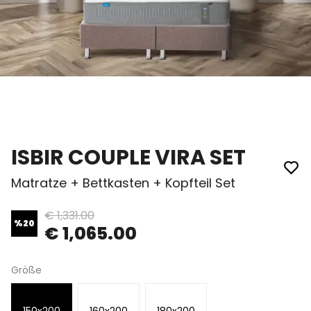
ISBIR COUPLE VIRA SET
Matratze + Bettkasten + Kopfteil Set
€ 1,331.00
%
20
€ 1,065.00
Größe
150x200
160x200
180x200