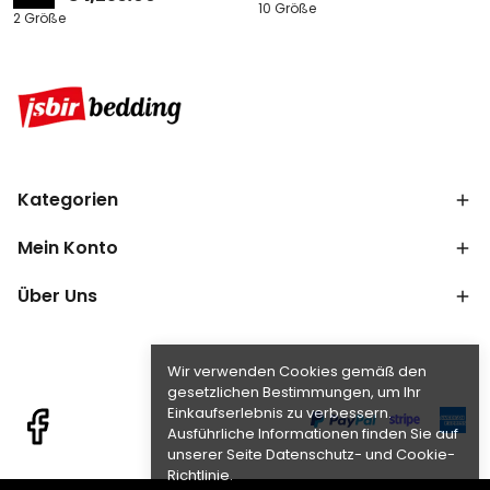
10 Größe
2 Größe
Kategorien
Mein Konto
Über Uns
Wir verwenden Cookies gemäß den
gesetzlichen Bestimmungen, um Ihr
Einkaufserlebnis zu verbessern.
Ausführliche Informationen finden Sie auf
unserer Seite Datenschutz- und Cookie-
Richtlinie.