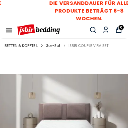
DIE VERSANDDAUER FÜR ALLE
PRODUKTE BETRÄGT 6-8
WOCHEN.
0
BETTEN & KOPFTEİL
3er-Set
ISBIR COUPLE VIRA SET