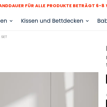
SANDDAUER FÜR ALLE PRODUKTE BETRÄGT 6-8
ten
Kissen und Bettdecken
Bab
A SET