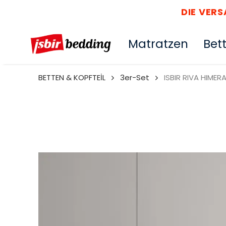
DIE VER
Matratzen
Bet
BETTEN & KOPFTEİL
3er-Set
ISBIR RIVA HIMER