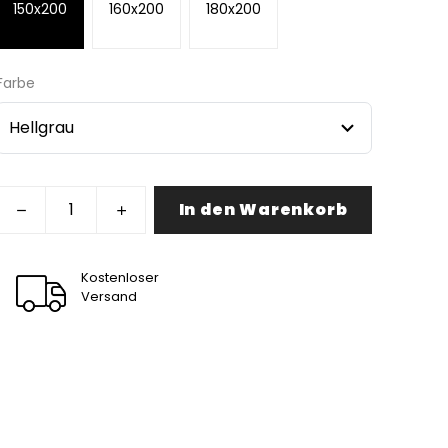
150x200
160x200
180x200
Farbe
In den Warenkorb
Kostenloser
Versand