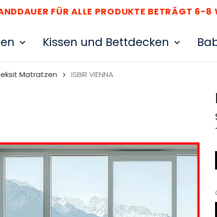
SANDDAUER FÜR ALLE PRODUKTE BETRÄGT 6-8
ten
Kissen und Bettdecken
Bab
teksit Matratzen
ISBIR VIENNA