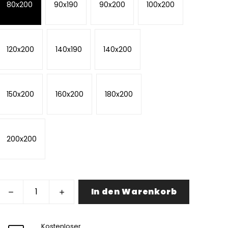
80x200
90x190
90x200
100x200
120x200
140x190
140x200
150x200
160x200
180x200
200x200
In den Warenkorb
Kostenloser