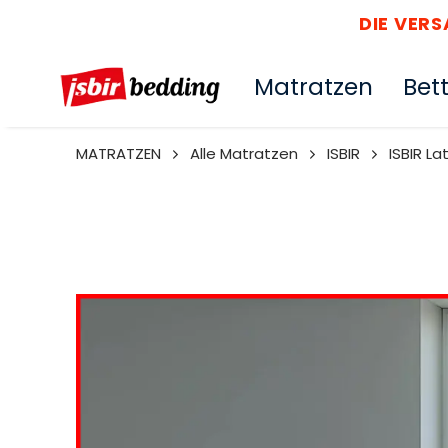
DIE VER
Matratzen
Bet
MATRATZEN
Alle Matratzen
ISBIR
ISBIR La