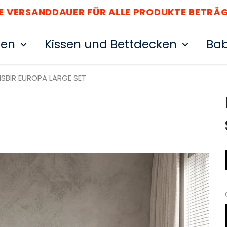
SANDDAUER FÜR ALLE PRODUKTE BETRÄGT 6-8
ten
Kissen und Bettdecken
Bab
ISBIR EUROPA LARGE SET