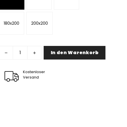
180x200
200x200
In den Warenkorb
Kostenloser
Versand