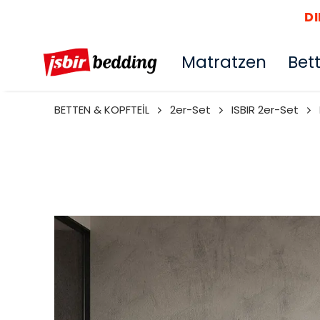
DIE VER
Matratzen
Bet
BETTEN & KOPFTEİL
2er-Set
ISBIR 2er-Set