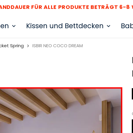
SANDDAUER FÜR ALLE PRODUKTE BETRÄGT 6-8
ten
Kissen und Bettdecken
Bab
cket Spring
ISBIR NEO COCO DREAM