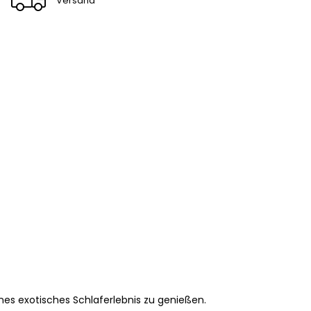
Versand
es exotisches Schlaferlebnis zu genießen.