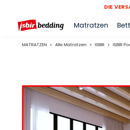
DIE VER
Matratzen
Bet
MATRATZEN
Alle Matratzen
ISBIR
ISBIR Po