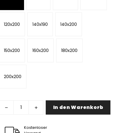
120x200
140x190
140x200
150x200
160x200
180x200
200x200
In den Warenkorb
Kostenloser