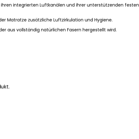
ihren integrierten Luftkanälen und ihrer unterstützenden feste
 der Matratze zusätzliche Luftzirkulation und Hygiene.
r aus vollständig natürlichen Fasern hergestellt wird.
ukt.